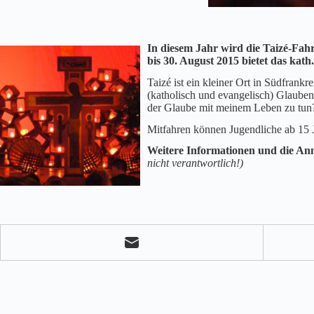
In diesem Jahr wird die Taizé-Fah
bis 30. August 2015 bietet das kat
Taizé ist ein kleiner Ort in Südfrank
(katholisch und evangelisch) Glaube
der Glaube mit meinem Leben zu tun
Mitfahren können Jugendliche ab 15 J
Weitere Informationen und die An
nicht verantwortlich!)