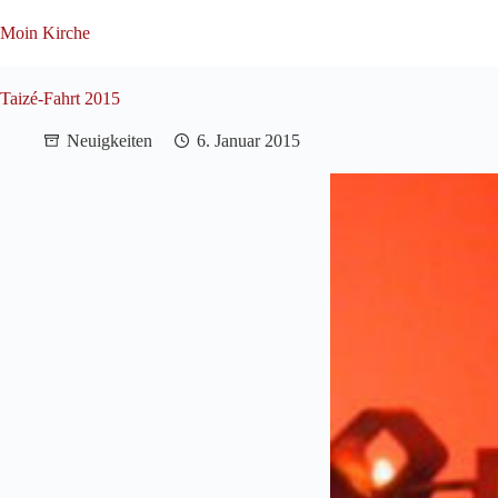
Zum
Inhalt
Moin Kirche
springen
Taizé-Fahrt 2015
Neuigkeiten
6. Januar 2015