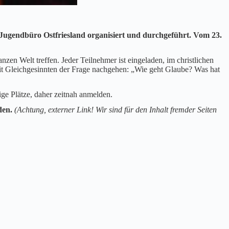
 Jugendbüro Ostfriesland organisiert und durchgeführt. Vom 23.
zen Welt treffen. Jeder Teilnehmer ist eingeladen, im christlichen
it Gleichgesinnten der Frage nachgehen: „Wie geht Glaube? Was hat
ge Plätze, daher zeitnah anmelden.
den.
(Achtung, externer Link! Wir sind für den Inhalt fremder Seiten