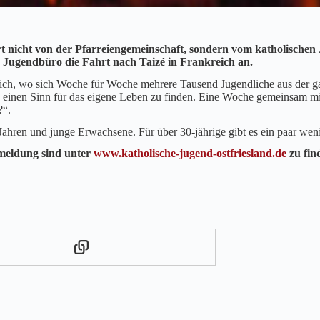
rt nicht von der Pfarreiengemeinschaft, sondern vom katholischen
h. Jugendbüro die Fahrt nach Taizé in Frankreich an.
reich, wo sich Woche für Woche mehrere Tausend Jugendliche aus der gan
n einen Sinn für das eigene Leben zu finden. Eine Woche gemeinsam m
?“.
ahren und junge Erwachsene. Für über 30-jährige gibt es ein paar weni
meldung sind unter
www.katholische-jugend-ostfriesland.de
zu fin