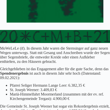
MoWeLeLe (if). In diesem Jahr waren die Sternsinger auf ganz neuen
Wegen unterwegs. Statt mit Gesang und Anschreiben wurde der Segen
über Segensbriefe, die entweder Kreide oder einen Aufkleber
enthielten, zu den Häusern gebracht.
Gleichgeblieben ist das Engagement aller für die gute Sache, denn das
Spendenergebnis
ist auch in diesem Jahr sehr hoch (Datenstand:
09.02.2021):
Pfarrei Seliger Hermann Lange Leer: 6.382,35 €
St. Joseph Weener: 3.409,83 €
Mariä-Himmelfahrt Moormerland (zusammen mit der ev. ref.
Kirchengemeinde Tergast): 4.900,00 €
Die Gemeinde St. Joseph Weener hat sogar ein Rekordergebnis erzielt,