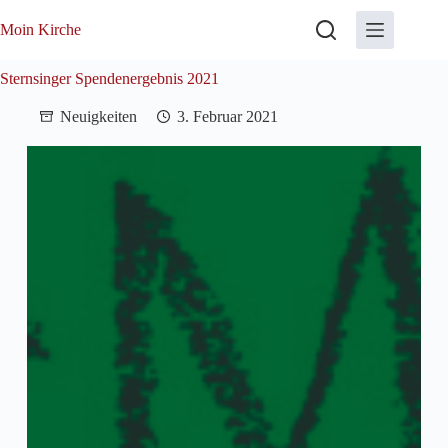
Zum
Inhalt
Moin Kirche
springen
Sternsinger Spendenergebnis 2021
Neuigkeiten
3. Februar 2021