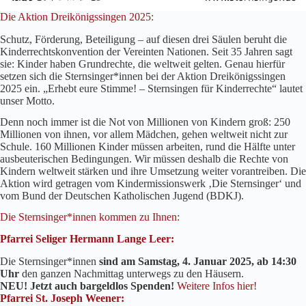
Die Aktion Dreikönigssingen 2025:
Schutz, Förderung, Beteiligung – auf diesen drei Säulen beruht die
Kinderrechtskonvention der Vereinten Nationen. Seit 35 Jahren sagt
sie: Kinder haben Grundrechte, die weltweit gelten. Genau hierfür
setzen sich die Sternsinger*innen bei der Aktion Dreikönigssingen
2025 ein. „Erhebt eure Stimme! – Sternsingen für Kinderrechte“ lautet
unser Motto.
Denn noch immer ist die Not von Millionen von Kindern groß: 250
Millionen von ihnen, vor allem Mädchen, gehen weltweit nicht zur
Schule. 160 Millionen Kinder müssen arbeiten, rund die Hälfte unter
ausbeuterischen Bedingungen. Wir müssen deshalb die Rechte von
Kindern weltweit stärken und ihre Umsetzung weiter vorantreiben. Die
Aktion wird getragen vom Kindermissionswerk ‚Die Sternsinger‘ und
vom Bund der Deutschen Katholischen Jugend (BDKJ).
Die Sternsinger*innen kommen zu Ihnen:
Pfarrei Seliger Hermann Lange Leer:
Die Sternsinger*innen
sind am Samstag, 4. Januar 2025, ab 14:30
Uhr
den ganzen Nachmittag unterwegs zu den Häusern.
NEU! Jetzt auch bargeldlos Spenden!
Weitere Infos hier!
Pfarrei St. Joseph Weener: