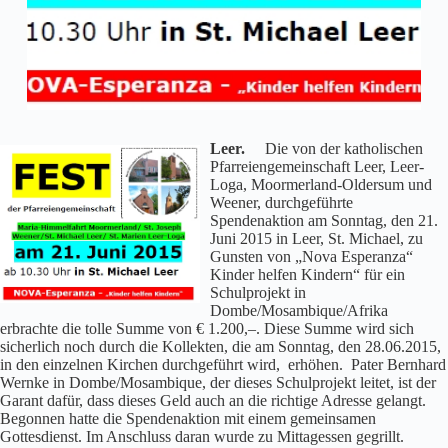
Leer.
Die von der katholischen
Pfarreiengemeinschaft Leer, Leer-
Loga, Moormerland-Oldersum und
Weener, durchgeführte
Spendenaktion am Sonntag, den 21.
Juni 2015 in Leer, St. Michael, zu
Gunsten von „Nova Esperanza“
Kinder helfen Kindern“ für ein
Schulprojekt in
Dombe/Mosambique/Afrika
erbrachte die tolle Summe von € 1.200,–. Diese Summe wird sich
sicherlich noch durch die Kollekten, die am Sonntag, den 28.06.2015,
in den einzelnen Kirchen durchgeführt wird, erhöhen. Pater Bernhard
Wernke in Dombe/Mosambique, der dieses Schulprojekt leitet, ist der
Garant dafür, dass dieses Geld auch an die richtige Adresse gelangt.
Begonnen hatte die Spendenaktion mit einem gemeinsamen
Gottesdienst. Im Anschluss daran wurde zu Mittagessen gegrillt.