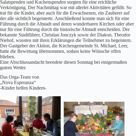
Salatspenden und Kuchenspenden sorgten für eine reichliche
Verköstigung. Der Nachmittag war mit allerlei Aktivitäten gefüllt. So
trat für die Kinder, aber auch für die Erwachsenen, ein Zauberer auf
der alle sichtlich begeisterte. Anschließend konnte man sich für eine
Führung durch die Altstadt und deren wunderbaren Kirchen oder aber
nur für eine Führung durch die historische Altstadt entscheiden. Der
bekannte Stadtführer, Christian Jonczyk sowie der Diakon, Theodor
Niehof, wussten mit ihren Erklärungen die Teilnehmer zu begeistern.
Der Gastgeber der Aktion, die Kirchengemeinde St. Michael, Leer,
hatte die Bewirtung übernommen, sodass keine Wünsche offen
blieben.
Eine Abschlussandacht beendete diesen Sonntag bei einigermaßen
gutem Wetter.
Das Orga-Team von
„Nova Esperanza“
-Kinder helfen Kindern-