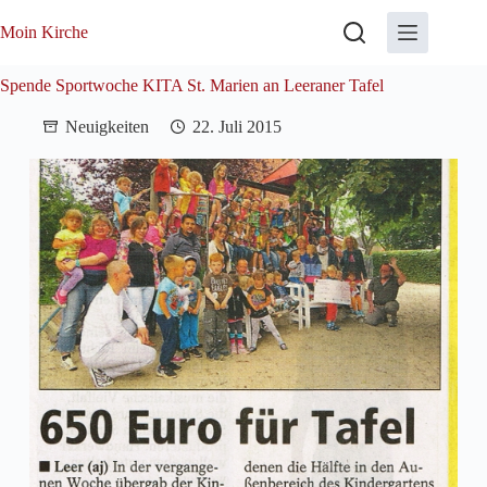
Zum
Inhalt
Moin Kirche
springen
Spende Sportwoche KITA St. Marien an Leeraner Tafel
Neuigkeiten
22. Juli 2015