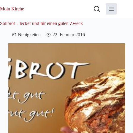
Zum
Inhalt
Moin Kirche
springen
Solibrot – lecker und für einen guten Zweck
Neuigkeiten
22. Februar 2016