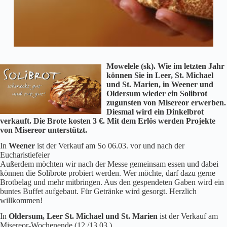
Mowelele (sk). Wie im letzten Jahr
können Sie in Leer, St. Michael
und St. Marien, in Weener und
Oldersum wieder ein Solibrot
zugunsten von Misereor erwerben.
Diesmal wird ein Dinkelbrot
verkauft. Die Brote kosten 3 €. Mit dem Erlös werden Projekte
von Misereor unterstützt.
In
Weener
ist der Verkauf am So 06.03. vor und nach der
Eucharistiefeier
Außerdem möchten wir nach der Messe gemeinsam essen und dabei
können die Solibrote probiert werden. Wer möchte, darf dazu gerne
Brotbelag und mehr mitbringen. Aus den gespendeten Gaben wird ein
buntes Buffet aufgebaut. Für Getränke wird gesorgt. Herzlich
willkommen!
In
Oldersum, Leer St. Michael und St. Marien
ist der Verkauf am
Misereor-Wochenende (12./13.03.)