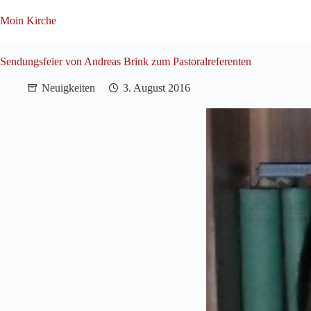
Zum
Inhalt
Moin Kirche
springen
Sendungsfeier von Andreas Brink zum Pastoralreferenten
Neuigkeiten
3. August 2016