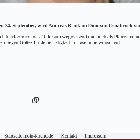
n 24. September, wird Andreas Brink im Dom von Osnabrück von u
it in Moormerland / Oldersum wegweisend und auch als Pfarrgemeinder
den Segen Gottes für deine Tätigkeit in Haselünne wünschen!
Startseite moin-kirche.de
Kontakt
Impressum