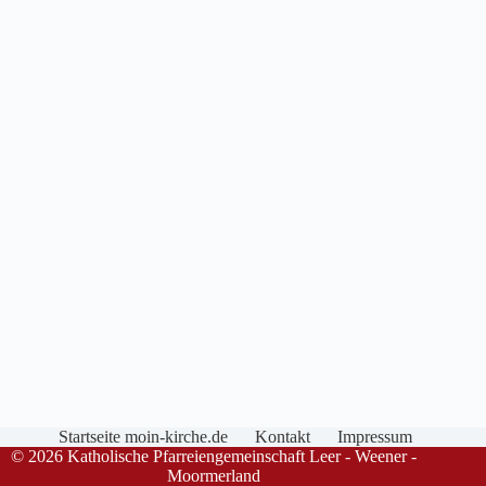
Startseite moin-kirche.de
Kontakt
Impressum
© 2026 Katholische Pfarreiengemeinschaft Leer - Weener -
Moormerland