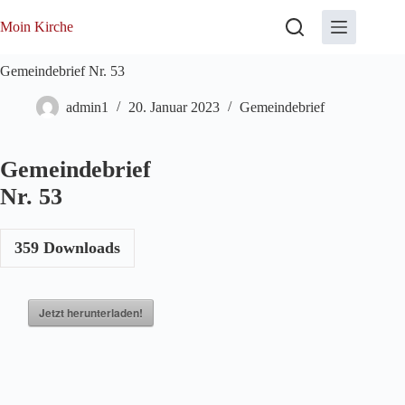
Zum
Inhalt
Moin Kirche
springen
Gemeindebrief Nr. 53
admin1
20. Januar 2023
Gemeindebrief
Gemeindebrief
Nr. 53
359
Downloads
Jetzt herunterladen!