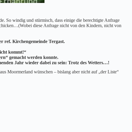
e. So windig und stürmisch, dass einige die berechtigte Anfrage
zuschicken…(Wobei diese Anfrage nicht von den Kindern, nicht von
r ref. Kirchengemeinde Tergast.
 nicht kommt!“
ngern“ gemacht werden konnte.
enden Jahr wieder dabei zu sein: Trotz des Wetters…!
 aus Moormerland wünschen – bislang aber nicht auf „der Liste“