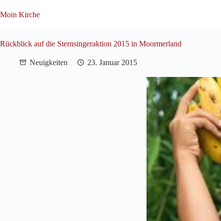
Zum
Inhalt
Moin Kirche
springen
Rückblick auf die Sternsingeraktion 2015 in Moormerland
Neuigkeiten
23. Januar 2015