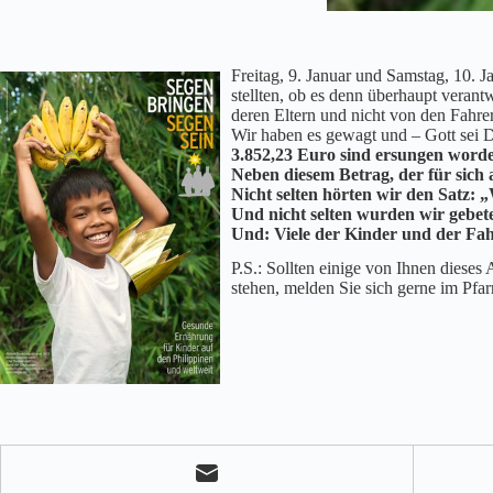
Freitag, 9. Januar und Samstag, 10. 
stellten, ob es denn überhaupt veran
deren Eltern und nicht von den Fahre
Wir haben es gewagt und – Gott sei 
3.852,23 Euro sind ersungen worde
Neben diesem Betrag, der für sich a
Nicht selten hörten wir den Satz: „
Und nicht selten wurden wir gebet
Und: Viele der Kinder und der Fah
P.S.: Sollten einige von Ihnen diese
stehen, melden Sie sich gerne im Pfa