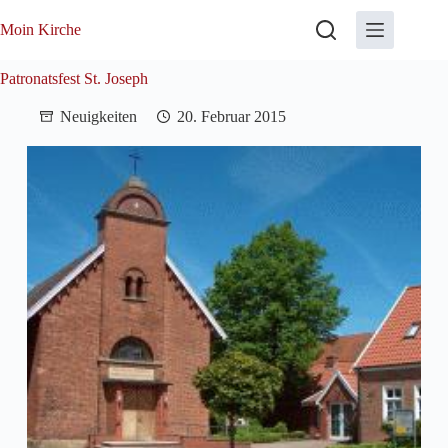
Zum
Inhalt
Moin Kirche
springen
Patronatsfest St. Joseph
Neuigkeiten
20. Februar 2015