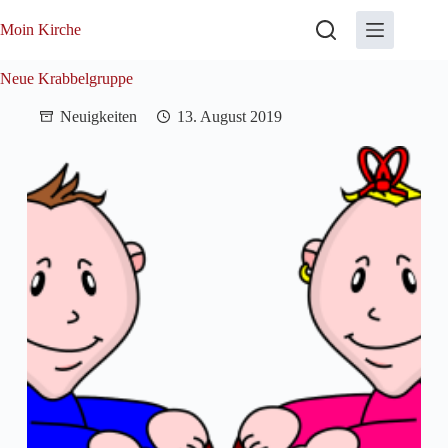
Zum
Inhalt
Moin Kirche
springen
Neue Krabbelgruppe
Neuigkeiten
13. August 2019