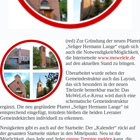
(red) Zur Gründung der neuen Pfarrei
„Seliger Hermann Lange“ ergab sich
auch die Notwendigkeit/Möglichkeit,
die Internetseite
www.mowelele.de
auf den aktuellen Stand zu bringen.
Überarbeitet wurde neben der
Gemeindestruktur auch das Layout,
das sich besonders in der neuen
Titelzeile bemerkbar macht: Das
MoWeLeLe-Kreuz wird durch eine
schematische Gemeindestruktur
ergänzt. Die neu gegründete Pfarrei „Seliger Hermann Lange“ ist
entsprechend eingefügt, trotzdem bleiben die beiden Leeraner
Gemeindekirchen individuell zu erkennen.
Neuigkeiten gibt es auch auf der Startseite: Der „Kalender“ rückt auf
der gesamten Startseite stärker in den Mittelpunkt. Neu ist die
Möglichkeit, dass Jede und Jeder
eigene Termine melden
kann, die