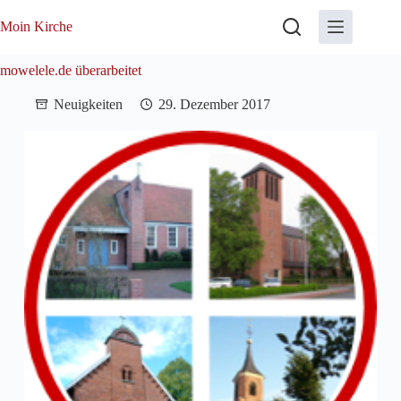
Zum
Inhalt
Moin Kirche
springen
mowelele.de überarbeitet
Neuigkeiten
29. Dezember 2017