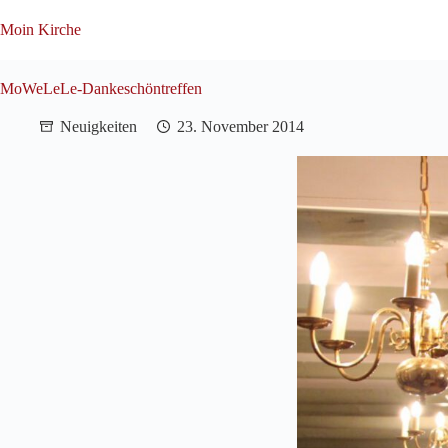
Zum
Inhalt
Moin Kirche
springen
MoWeLeLe-Dankeschöntreffen
Neuigkeiten
23. November 2014