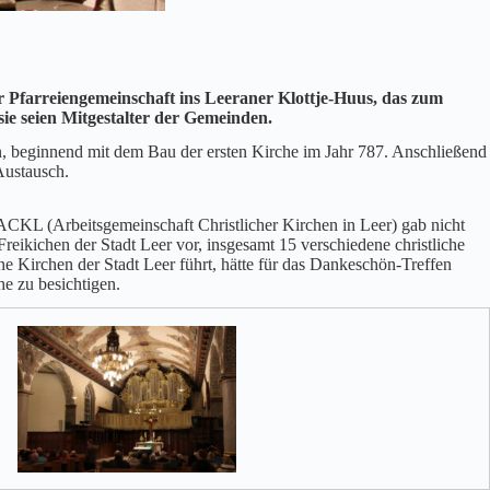
r Pfarreiengemeinschaft ins Leeraner Klottje-Huus, das zum
e seien Mitgestalter der Gemeinden.
en, beginnend mit dem Bau der ersten Kirche im Jahr 787. Anschließend
Austausch.
 ACKL (Arbeitsgemeinschaft Christlicher Kirchen in Leer) gab nicht
Freikichen der Stadt Leer vor, insgesamt 15 verschiedene christliche
e Kirchen der Stadt Leer führt, hätte für das Dankeschön-Treffen
he zu besichtigen.