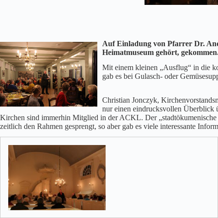
Auf Einladung von Pfarrer Dr. And
Heimatmuseum gehört, gekommen. P
Mit einem kleinen „Ausflug“ in die k
gab es bei Gulasch- oder Gemüsesup
Christian Jonczyk, Kirchenvorstandsm
nur einen eindrucksvollen Überblick ü
Kirchen sind immerhin Mitglied in der ACKL. Der „stadtökumenische Le
zeitlich den Rahmen gesprengt, so aber gab es viele interessante Info