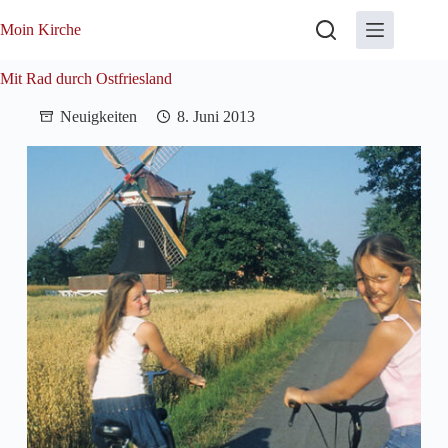
Zum
Inhalt
Moin Kirche
springen
Mit Rad durch Ostfriesland
Neuigkeiten
8. Juni 2013