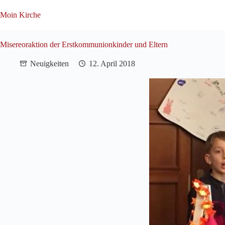
Zum
Inhalt
Moin Kirche
springen
Misereoraktion der Erstkommunionkinder und Eltern
Neuigkeiten
12. April 2018