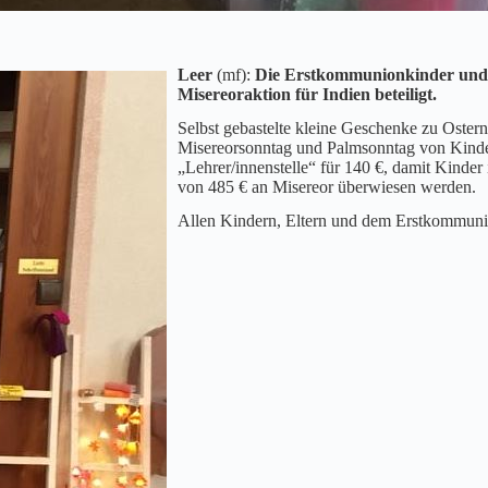
Leer
(mf):
Die Erstkommunionkinder und El
Misereoraktion für Indien beteiligt.
Selbst gebastelte kleine Geschenke zu Oster
Misereorsonntag und Palmsonntag von Kinder 
„Lehrer/innenstelle“ für 140 €, damit Kinder
von 485 € an Misereor überwiesen werden.
Allen Kindern, Eltern und dem Erstkommunion