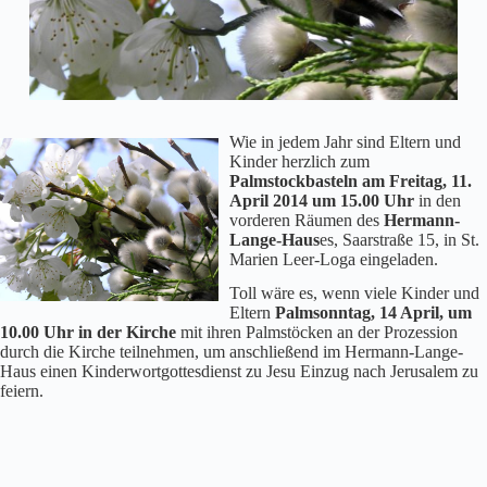
Wie in jedem Jahr sind Eltern und
Kinder herzlich zum
Palmstockbasteln am Freitag, 11.
April 2014 um 15.00 Uhr
in den
vorderen Räumen des
Hermann-
Lange-Haus
es, Saarstraße 15, in St.
Marien Leer-Loga eingeladen.
Toll wäre es, wenn viele Kinder und
Eltern
Palmsonntag, 14 April, um
10.00 Uhr in der Kirche
mit ihren Palmstöcken an der Prozession
durch die Kirche teilnehmen, um anschließend im Hermann-Lange-
Haus einen Kinderwortgottesdienst zu Jesu Einzug nach Jerusalem zu
feiern.