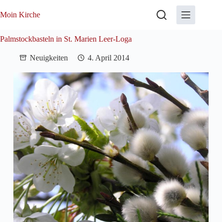
Zum
Inhalt
Moin Kirche
springen
Palmstockbasteln in St. Marien Leer-Loga
Neuigkeiten
4. April 2014