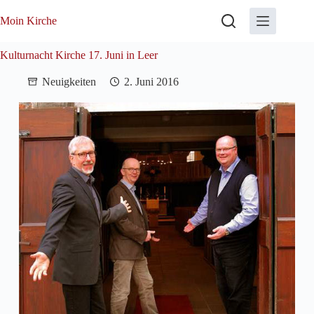
Zum
Inhalt
Moin Kirche
springen
Kulturnacht Kirche 17. Juni in Leer
Neuigkeiten
2. Juni 2016