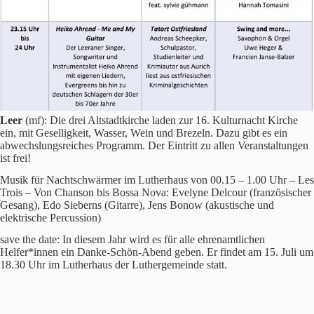
Leer
(mf): Die drei Altstadtkirche laden zur 16. Kulturnacht Kirche
ein, mit Geselligkeit, Wasser, Wein und Brezeln. Dazu gibt es ein
abwechslungsreiches Programm. Der Eintritt zu allen Veranstaltungen
ist frei!
Musik für Nachtschwärmer im Lutherhaus von 00.15 – 1.00 Uhr – Les
Trois – Von Chanson bis Bossa Nova: Evelyne Delcour (französischer
Gesang), Edo Sieberns (Gitarre), Jens Bonow (akustische und
elektrische Percussion)
save the date: In diesem Jahr wird es für alle ehrenamtlichen
Helfer*innen ein Danke-Schön-Abend geben. Er findet am 15. Juli um
18.30 Uhr im Lutherhaus der Luthergemeinde statt.