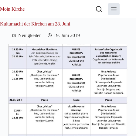
Zum
Inhalt
Moin Kirche
springen
Kulturnacht der Kirchen am 28. Juni
Neuigkeiten
19. Juni 2019