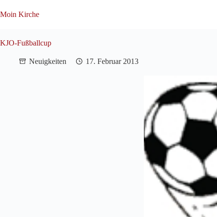
Zum
Inhalt
Moin Kirche
springen
KJO-Fußballcup
Neuigkeiten
17. Februar 2013