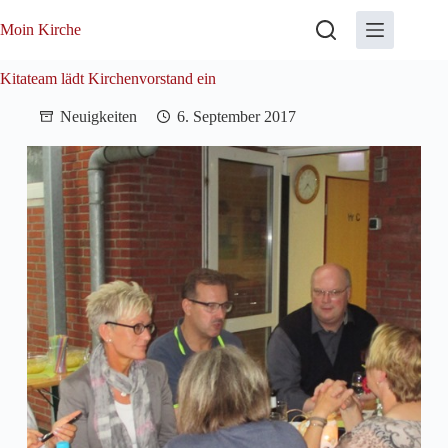
Zum
Inhalt
Moin Kirche
springen
Kitateam lädt Kirchenvorstand ein
Neuigkeiten
6. September 2017