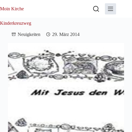
Zum
Inhalt
Moin Kirche
springen
Kinderkreuzweg
Neuigkeiten
29. März 2014