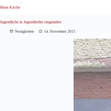
Zum
Inhalt
Moin Kirche
springen
Jugendliche in Jugendkeller eingeladen
Neuigkeiten
14. November 2015