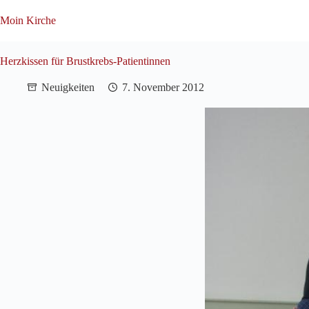
Zum
Inhalt
Moin Kirche
springen
Herzkissen für Brustkrebs-Patientinnen
Neuigkeiten
7. November 2012