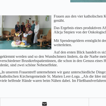
Frauen aus den vier katholischen
genäht.
Das Ergebnis eines produktiven A
Alicja Stepien von der Onkologisc
Mit Spendengeldern ermöglicht der
weiterleiten.
Auf den ersten Blick handelt es s
geklemmt werden und so den Wundschmerz lindern, da die Narbe meiste
verschiedener Brustkrebspatientinnen, die schon in den Genuss eines
denkt, sind zwei schöne Nebeneffekte.
„In unserem Frauentreff unternehmen wir ganz unterschiedliche Dinge
katholischen Kirchengemeinde St. Marien Leer-Loga. „Als die Idee mi
viele helfende Hände waren beim Nähen dabei. Im Fließbandverfahren