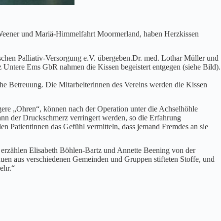
h Weener und Mariä-Himmelfahrt Moormerland, haben Herzkissen
chen Palliativ-Versorgung e.V. übergeben.Dr. med. Lothar Müller und
z Untere Ems GbR nahmen die Kissen begeistert entgegen (siehe Bild).
he Betreuung. Die Mitarbeiterinnen des Vereins werden die Kissen
ngere „Ohren“, können nach der Operation unter die Achselhöhle
nn der Druckschmerz verringert werden, so die Erfahrung
en Patientinnen das Gefühl vermitteln, dass jemand Fremdes an sie
, erzählen Elisabeth Böhlen-Bartz und Annette Beening von der
auen aus verschiedenen Gemeinden und Gruppen stifteten Stoffe, und
ehr.“