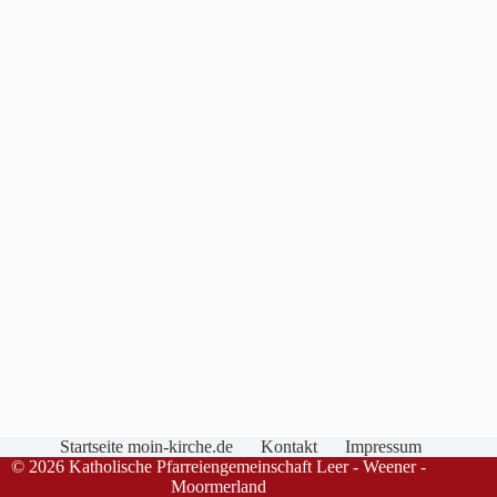
Startseite moin-kirche.de
Kontakt
Impressum
© 2026 Katholische Pfarreiengemeinschaft Leer - Weener -
Moormerland