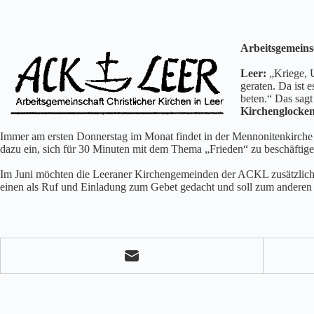
Arbeitsgemeinsc
Leer:
„Kriege, U
geraten. Da ist 
beten.“ Das sag
Kirchenglocken 
Immer am ersten Donnerstag im Monat findet in der Mennonitenkirche i
dazu ein, sich für 30 Minuten mit dem Thema „Frieden“ zu beschäftigen
Im Juni möchten die Leeraner Kirchengemeinden der ACKL zusätzlich 
einen als Ruf und Einladung zum Gebet gedacht und soll zum anderen a