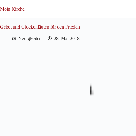
Zum
Inhalt
Moin Kirche
springen
Gebet und Glockenläuten für den Frieden
Neuigkeiten
28. Mai 2018