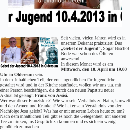
Seit vielen, vielen Jahren wird es in
unserem Dekanat praktiziert: Das
„Gebet der Jugend“
. Sogar Bischof
Bode war schon des Öfteren
anwesend.
In diesem Monat wird es am
Mittwoch, den 10. April um 19.00
Uhr in Oldersum
sein.
In dem inhaltlichen Teil, der von Jugendlichen für Jugendliche
gestaltet wird und in der Kirche stattfindet, wollen wir uns u.a. mit
einer Person beschäftigen, die durch den neuen Papst zu neuer
Aktualität gelangt:
Franz von Assisi
.
Wer war dieser Franziskus? Wie war sein Verhältnis zu Natur, Umwelt
und den Armen und Kranken? Wie hat er sein Verständnis von der
Nachfolge Jesu gelebt? Was hat er mit unserem Leben heute zu tun?
Nach dem inhaltlichen Teil gibt es noch die Gelegenheit, mit anderen
Tee zu trinken, ins Gespräch zu kommen und es sich ein wenig
gemütlich zu machen.