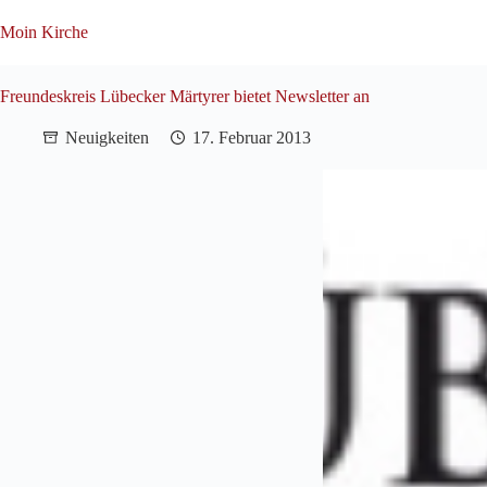
Zum
Inhalt
Moin Kirche
springen
Freundeskreis Lübecker Märtyrer bietet Newsletter an
Neuigkeiten
17. Februar 2013