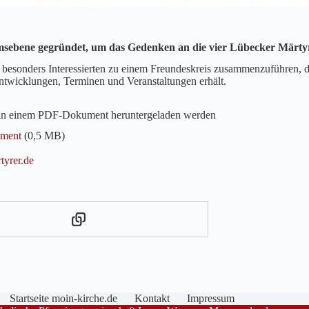
tumsebene gegründet, um das Gedenken an die vier Lübecker Märtyr
“ besonders Interessierten zu einem Freundeskreis zusammenzuführen, d
ntwicklungen, Terminen und Veranstaltungen erhält.
 in einem PDF-Dokument heruntergeladen werden
ment
(0,5 MB)
yrer.de
Startseite moin-kirche.de
Kontakt
Impressum