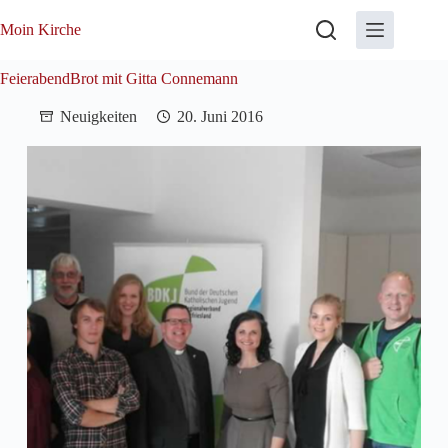
Zum
Inhalt
Moin Kirche
springen
FeierabendBrot mit Gitta Connemann
Neuigkeiten
20. Juni 2016