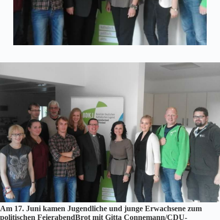
Am 17. Juni kamen Jugendliche und junge Erwachsene zum
politischen FeierabendBrot mit Gitta Connemann/CDU-