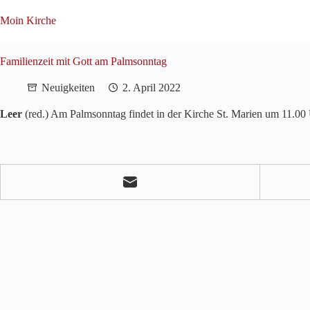
Zum
Inhalt
Moin Kirche
springen
Familienzeit mit Gott am Palmsonntag
Neuigkeiten
2. April 2022
Leer
(red.) Am Palmsonntag findet in der Kirche St. Marien um 11.00 U