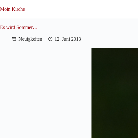
Zum
Inhalt
Moin Kirche
springen
Es wird Sommer…
Neuigkeiten
12. Juni 2013