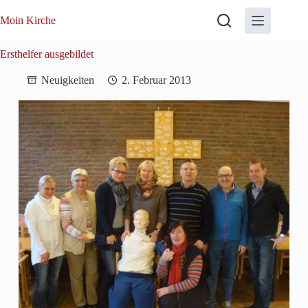
Zum
Inhalt
Moin Kirche
springen
Ersthelfer ausgebildet
Neuigkeiten
2. Februar 2013