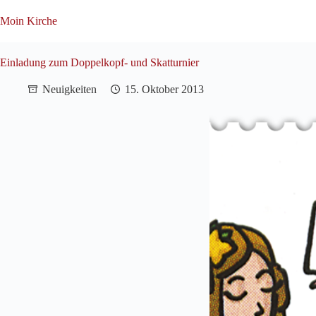
Zum
Inhalt
Moin Kirche
springen
Einladung zum Doppelkopf- und Skatturnier
Neuigkeiten
15. Oktober 2013