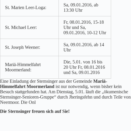
Sa, 09.01.2016, ab
St. Marien Leer-Loga:
13:30 Uhr
Fr, 08.01.2016, 15-18
St. Michael Leer:
Uhr und Sa,
09.01.2016, 10-12 Uhr
Sa, 09.01.2016, ab 14
St. Joseph Weener:
Uhr
Die, 5.01. von 16 bis
Mariä-Himmelfahrt
20 Uhr Fr, 08.01.2016
Moormerland:
und Sa, 09.01.2016
Eine Einladung der Sternsinger aus der Gemeinde
Mariä-
Himmelfahrt Moormerland
ist nur notwendig, wenn bisher kein
Besuch stattgefunden hat. Am Dienstag, 5.01. läuft die „ökumenische
Sternsinger-Senioren-Gruppe“ durch Jheringsfehn und durch Teile von
Neermoor. Die Onl
Die Sternsinger freuen sich auf Sie!