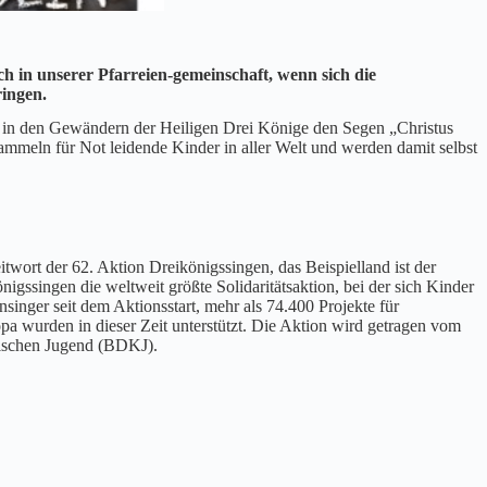
 in unserer Pfarreien-gemeinschaft, wenn sich die
ingen.
n den Gewändern der Heiligen Drei Könige den Segen „Christus
meln für Not leidende Kinder in aller Welt und werden damit selbst
twort der 62. Aktion Dreikönigssingen, das Beispielland ist der
nigssingen die weltweit größte Solidaritätsaktion, bei der sich Kinder
singer seit dem Aktionsstart, mehr als 74.400 Projekte für
pa wurden in dieser Zeit unterstützt. Die Aktion wird getragen vom
ischen Jugend (BDKJ).