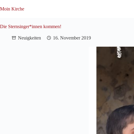
Zum
Inhalt
Moin Kirche
springen
Die Sternsinger*innen kommen!
Neuigkeiten
16. November 2019