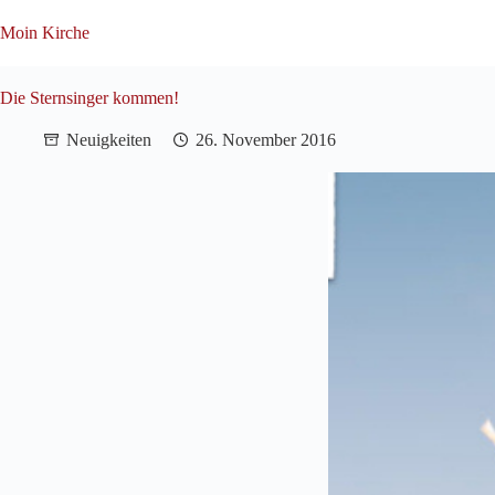
Zum
Inhalt
Moin Kirche
springen
Die Sternsinger kommen!
Neuigkeiten
26. November 2016