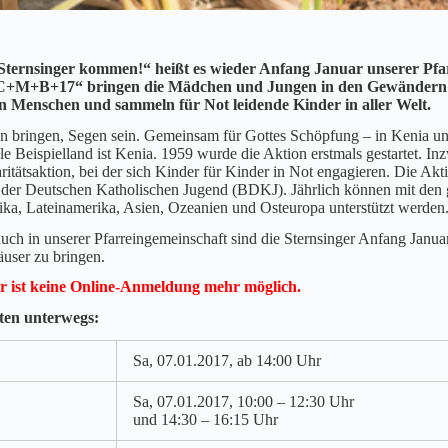
Sternsinger kommen!“ heißt es wieder Anfang Januar unserer Pf
+M+B+17“ bringen die Mädchen und Jungen in den Gewändern der
n Menschen und sammeln für Not leidende Kinder in aller Welt.
n bringen, Segen sein. Gemeinsam für Gottes Schöpfung – in Kenia und
le Beispielland ist Kenia. 1959 wurde die Aktion erstmals gestartet. In
aritätsaktion, bei der sich Kinder für Kinder in Not engagieren. Die 
der Deutschen Katholischen Jugend (BDKJ). Jährlich können mit den 
rika, Lateinamerika, Asien, Ozeanien und Osteuropa unterstützt werden
uch in unserer Pfarreingemeinschaft sind die Sternsinger Anfang Janu
äuser zu bringen.
r ist keine Online-Anmeldung mehr möglich.
iten unterwegs:
Sa, 07.01.2017, ab 14:00 Uhr
Sa, 07.01.2017, 10:00 – 12:30 Uhr
und 14:30 – 16:15 Uhr