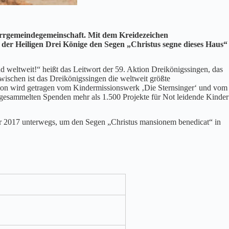
arrgemeindegemeinschaft. Mit dem Kreidezeichen
 Heiligen Drei Könige den Segen „Christus segne dieses Haus“
 weltweit!“ heißt das Leitwort der 59. Aktion Dreikönigssingen, das
zwischen ist das Dreikönigssingen die weltweit größte
Aktion wird getragen vom Kindermissionswerk ‚Die Sternsinger‘ und vom
gesammelten Spenden mehr als 1.500 Projekte für Not leidende Kinder
.
ar 2017 unterwegs, um den Segen „Christus mansionem benedicat“ in