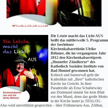
Die Letzte macht das Licht AUS
heißt das mittlerweile 5. Programm
der Iserlohner
Kirchenkabarettistin Ulrike
Böhmer, die im vergangenen Jahr
2012 den Kirchenkabarettpreis
„Honnefer Zündkerze“ des
Katholisch Sozialen Instituts von
Bad Honnef gewonnen hat.
Kritisch und humorvoll geht die
Katholikin mit „Ihrer“ katholischen
Kirche ins Gericht. In ihrer
Paraderolle als Erna Schabiewsky
aus Dortmund nimmt Sie kein Blatt
vor den Mund, denn das große Motto
in der Kirche lautet ja: DIALOG.
Also wird unverblümt gesprochen – über Frühmessen-Aus, Zölibat,