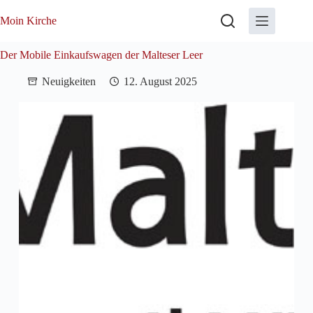
Zum
Inhalt
Moin Kirche
springen
Der Mobile Einkaufswagen der Malteser Leer
Neuigkeiten
12. August 2025