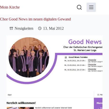
Zum
Inhalt
Moin Kirche
springen
Chor Good News im neuen digitalen Gewand
Neuigkeiten
13. Mai 2012