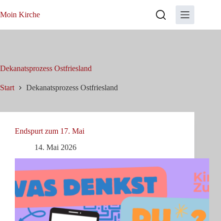
Zum
Inhalt
Moin Kirche
springen
Dekanatsprozess Ostfriesland
Start
Dekanatsprozess Ostfriesland
Endspurt zum 17. Mai
14. Mai 2026