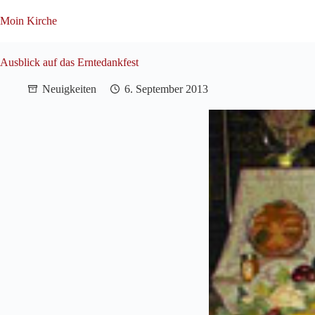
Zum
Inhalt
Moin Kirche
springen
Ausblick auf das Erntedankfest
Neuigkeiten
6. September 2013