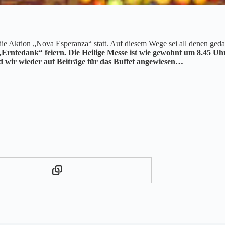
ie Aktion „Nova Esperanza“ statt. Auf diesem Wege sei all denen gedank
„Erntedank“ feiern.
Die Heilige Messe ist wie gewohnt um 8.45 Uhr,
 wir wieder auf Beiträge für das Buffet angewiesen…