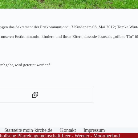
gen das Sakrament der Erstkommunion: 13 Kinder am 06. Mai 2012; Tomke Winte
 unseren Erstkommunionkindern und ihren Eltern, dass sie Jesus als „offene Tür“ f
rchgeht, wird gerettet werden!
Startseite moin-kirche.de
Kontakt
Impressum
olische Pfarreiengemeinschaft Leer - Weener - Moormerland