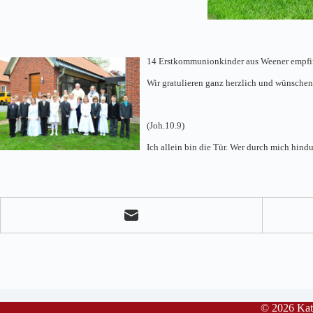
14 Erstkommunionkinder aus Weener empfin
Wir gratulieren ganz herzlich und wünschen
(Joh.10.9)
Ich allein bin die Tür. Wer durch mich hindu
© 2026 Kath