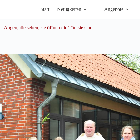
Start
Neuigkeiten
Angebote
. Augen, die sehen, sie öffnen die Tür, sie sind