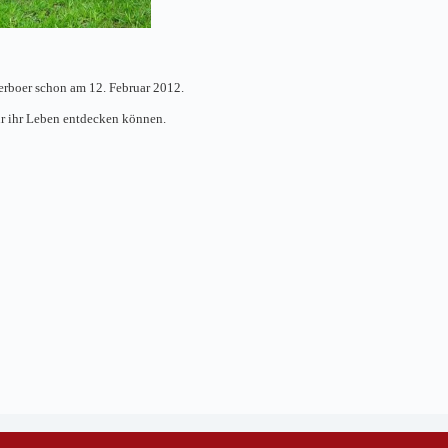
rboer schon am 12. Februar 2012.
ür ihr Leben entdecken können.