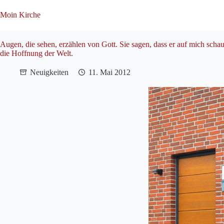
Zum
Inhalt
Moin Kirche
springen
Augen, die sehen, erzählen von Gott. Sie sagen, dass er auf mich schaut
die Hoffnung der Welt.
Neuigkeiten
11. Mai 2012