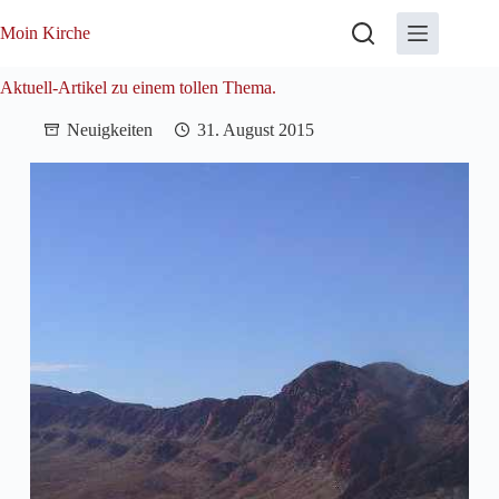
Zum
Inhalt
Moin Kirche
springen
Aktuell-Artikel zu einem tollen Thema.
Neuigkeiten
31. August 2015