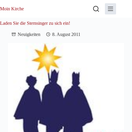
Zum
Inhalt
Moin Kirche
springen
Laden Sie die Sternsinger zu sich ein!
Neuigkeiten
8. August 2011