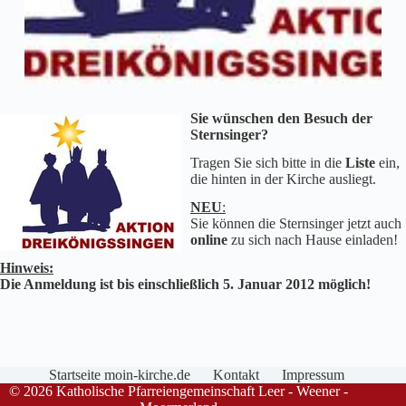
Sie wünschen den Besuch der
Sternsinger?
Tragen Sie sich bitte in die
Liste
ein,
die hinten in der Kirche ausliegt.
NEU
:
Sie können die Sternsinger jetzt auch
online
zu sich nach Hause einladen!
Hinweis:
Die Anmeldung ist bis einschließlich 5. Januar 2012 möglich!
Startseite moin-kirche.de
Kontakt
Impressum
© 2026 Katholische Pfarreiengemeinschaft Leer - Weener -