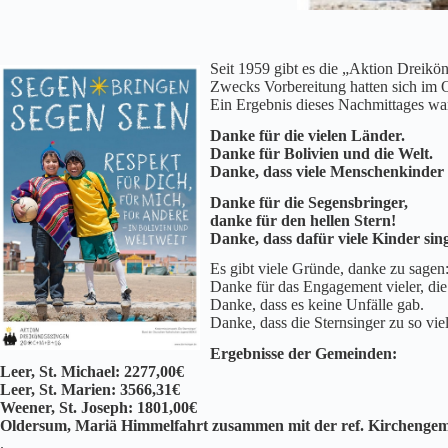
Seit 1959 gibt es die „Aktion Dreikön
Zwecks Vorbereitung hatten sich im 
Ein Ergebnis dieses Nachmittages wa
Danke für die vielen Länder.
Danke für Bolivien und die Welt.
Danke, dass viele Menschenkinder
Danke für die Segensbringer,
danke für den hellen Stern!
Danke, dass dafür viele Kinder sin
Es gibt viele Gründe, danke zu sagen
Danke für das Engagement vieler, die 
Danke, dass es keine Unfälle gab.
Danke, dass die Sternsinger zu so v
Ergebnisse der Gemeinden:
Leer, St. Michael: 2277,00€
Leer, St. Marien: 3566,31€
Weener, St. Joseph: 1801,00€
Oldersum, Mariä Himmelfahrt zusammen mit der ref. Kirchengem
.