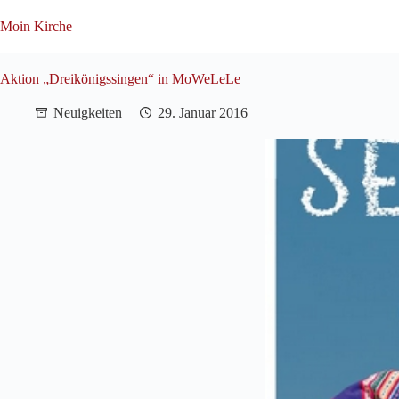
Zum
Inhalt
Moin Kirche
springen
Aktion „Dreikönigssingen“ in MoWeLeLe
Neuigkeiten
29. Januar 2016