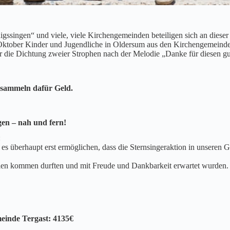
igssingen“ und viele, viele Kirchengemeinden beteiligen sich an dieser 
Oktober Kinder und Jugendliche in Oldersum aus den Kirchengemeinden
r die Dichtung zweier Strophen nach der Melodie „Danke für diesen g
 sammeln dafür Geld.
gen – nah und fern!
:
es überhaupt erst ermöglichen, dass die Sternsingeraktion in unseren 
ielen kommen durften und mit Freude und Dankbarkeit erwartet wurden.
einde Tergast: 4135€