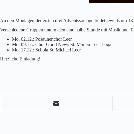
An den Montagen der ersten drei Adventssontage findet jeweils um 18:
Verschiedene Gruppen untermalen eine halbe Stunde mit Musik und T
Mo, 02.12.: Posaunenchor Leer
Mo, 09.12.: Chor Good News St. Marien Leer-Loga
Mo, 17.12.: Schola St. Michael Leer
Herzliche Einladung!