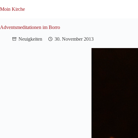
Zum
Inhalt
Moin Kirche
springen
Adventsmeditationen im Borro
Neuigkeiten
30. November 2013