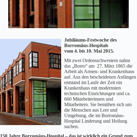
Jubiläums-Festwoche des
Borromäus-Hospitals
vom 4. bis 10. Mai 2015.
Mit zwei Ordensschwestern nahm
das „Borro“ am 27. März 1865 die
Arbeit als Armen- und Krankenhaus
auf. Aus den bescheidenen Anfängen
entstand im Laufe der Zeit ein
Krankenhaus mit modernsten
technischen Einrichtungen und ca.
660 Mitarbeiterinnen und
Mitarbeitern. Sie bemühen sich um
die Menschen aus Leer und
Umgebung, die im Borromäus-
Hospital Linderung und Heilung
suchen.
150 Jahre Borromäus-Hospital – das ist wirklich ein Grund zum