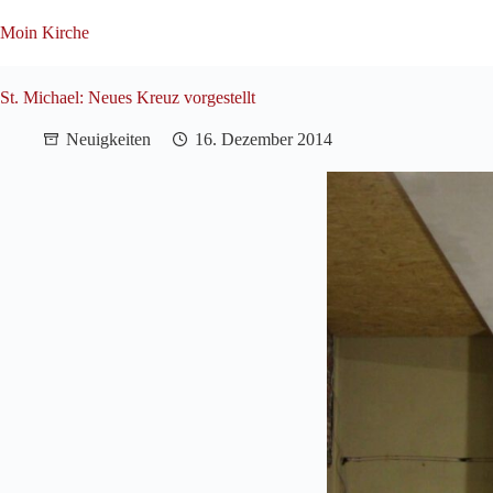
Zum
Inhalt
Moin Kirche
springen
St. Michael: Neues Kreuz vorgestellt
Neuigkeiten
16. Dezember 2014