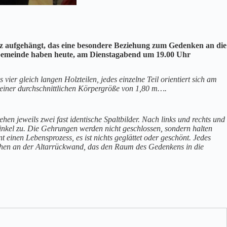
euz aufgehängt, das eine besondere Beziehung zum Gedenken an die
 Gemeinde haben heute, am Dienstagabend um 19.00 Uhr
 vier gleich langen Holzteilen, jedes einzelne Teil orientiert sich am
 einer durchschnittlichen Körpergröße von 1,80 m….
 jeweils zwei fast identische Spaltbilder. Nach links und rechts und
winkel zu. Die Gehrungen werden nicht geschlossen, sondern halten
inen Lebensprozess, es ist nichts geglättet oder geschönt. Jedes
chen an der Altarrückwand, das den Raum des Gedenkens in die