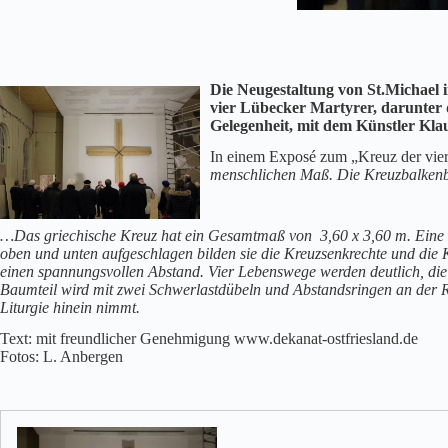
Die Neugestaltung von St.Michael 
vier Lübecker Martyrer, darunter
Gelegenheit, mit dem Künstler Kl
In einem Exposé zum „Kreuz der vier 
menschlichen Maß. Die Kreuzbalkenbre
…Das griechische Kreuz hat ein Gesamtmaß von 3,60 x 3,60 m. Eine Eic
oben und unten aufgeschlagen bilden sie die Kreuzsenkrechte und die 
einen spannungsvollen Abstand. Vier Lebenswege werden deutlich, die 
Baumteil wird mit zwei Schwerlastdübeln und Abstandsringen an der 
Liturgie hinein nimmt.
Text: mit freundlicher Genehmigung www.dekanat-ostfriesland.de
Fotos: L. Anbergen