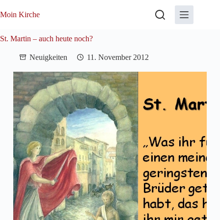
Zum
Inhalt
Moin Kirche
springen
St. Martin – auch heute noch?
Neuigkeiten
11. November 2012