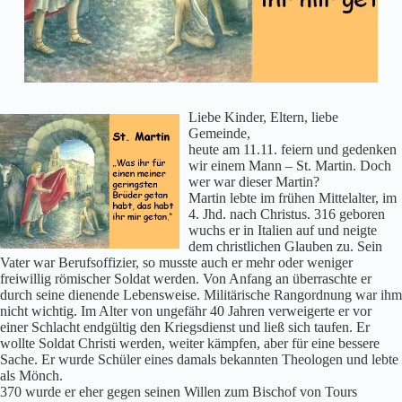
Liebe Kinder, Eltern, liebe
Gemeinde,
heute am 11.11. feiern und gedenken
wir einem Mann – St. Martin. Doch
wer war dieser Martin?
Martin lebte im frühen Mittelalter, im
4. Jhd. nach Christus. 316 geboren
wuchs er in Italien auf und neigte
dem christlichen Glauben zu. Sein
Vater war Berufsoffizier, so musste auch er mehr oder weniger
freiwillig römischer Soldat werden. Von Anfang an überraschte er
durch seine dienende Lebensweise. Militärische Rangordnung war ihm
nicht wichtig. Im Alter von ungefähr 40 Jahren verweigerte er vor
einer Schlacht endgültig den Kriegsdienst und ließ sich taufen. Er
wollte Soldat Christi werden, weiter kämpfen, aber für eine bessere
Sache. Er wurde Schüler eines damals bekannten Theologen und lebte
als Mönch.
370 wurde er eher gegen seinen Willen zum Bischof von Tours