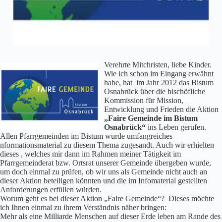
Verehrte Mitchristen, liebe Kinder.
Wie ich schon im Eingang erwähnt
habe, hat im Jahr 2012 das Bistum
Osnabrück über die bischöfliche
Kommission für Mission,
Entwicklung und Frieden die Aktion
„Faire Gemeinde im Bistum
Osnabrück“
ins Leben gerufen.
Allen Pfarrgemeinden im Bistum wurde umfangreiches
nformationsmaterial zu diesem Thema zugesandt. Auch wir erhielten
dieses , welches mir dann im Rahmen meiner Tätigkeit im
Pfarrgemeinderat bzw. Ortsrat unserer Gemeinde übergeben wurde,
um doch einmal zu prüfen, ob wir uns als Gemeinde nicht auch an
dieser Aktion beteiligen könnten und die im Infomaterial gestellten
Anforderungen erfüllen würden.
Worum geht es bei dieser Aktion „Faire Gemeinde“? Dieses möchte
ich Ihnen einmal zu ihrem Verständnis näher bringen:
Mehr als eine Milliarde Menschen auf dieser Erde leben am Rande des