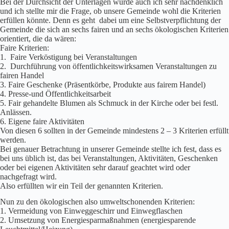
Bei der Durchsicht der Unterlagen wurde auch ich sehr nachdenklich
und ich stellte mir die Frage, ob unsere Gemeinde wohl die Kriterien
erfüllen könnte. Denn es geht dabei um eine Selbstverpflichtung der
Gemeinde die sich an sechs fairen und an sechs ökologischen Kriterien
orientiert, die da wären:
Faire Kriterien:
1. Faire Verköstigung bei Veranstaltungen
2. Durchführung von öffentlichkeitswirksamen Veranstaltungen zu
fairen Handel
3. Faire Geschenke (Präsentkörbe, Produkte aus fairem Handel)
4. Presse-und Öffentlichkeitsarbeit
5. Fair gehandelte Blumen als Schmuck in der Kirche oder bei festl.
Anlässen.
6. Eigene faire Aktivitäten
Von diesen 6 sollten in der Gemeinde mindestens 2 – 3 Kriterien erfüllt
werden.
Bei genauer Betrachtung in unserer Gemeinde stellte ich fest, dass es
bei uns üblich ist, das bei Veranstaltungen, Aktivitäten, Geschenken
oder bei eigenen Aktivitäten sehr darauf geachtet wird oder
nachgefragt wird.
Also erfüllten wir ein Teil der genannten Kriterien.
Nun zu den ökologischen also umweltschonenden Kriterien:
1. Vermeidung von Einweggeschirr und Einwegflaschen
2. Umsetzung von Energiesparmaßnahmen (energiesparende