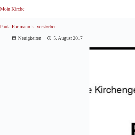
Zum
Inhalt
Moin Kirche
springen
Paula Fortmann ist verstorben
Neuigkeiten
5. August 2017